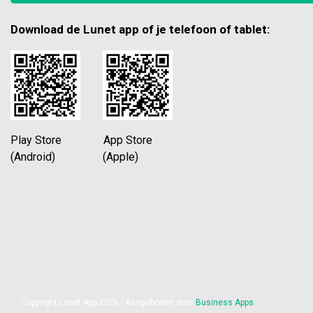
Download de Lunet app of je telefoon of tablet:
Play Store App Store
(Android) (Apple)
Copyright Lunet App 2026 - Aangeboden door
Business Apps