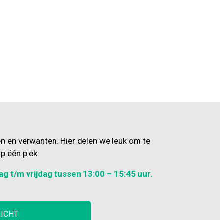
en en verwanten. Hier delen we leuk om te
p één plek.
ag t/m vrijdag tussen 13:00 – 15:45 uur.
ZICHT