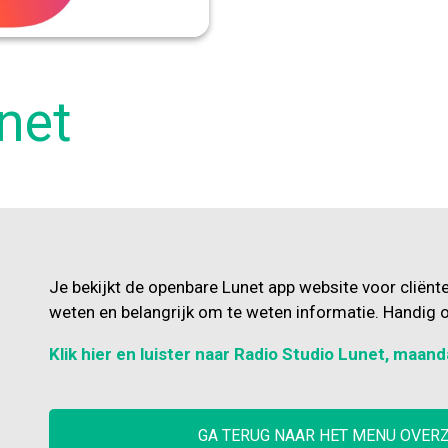
net
Je bekijkt de openbare Lunet app website voor cliënt
weten en belangrijk om te weten informatie. Handig o
Klik hier en luister naar Radio Studio Lunet, maand
GA TERUG NAAR HET MENU OVER