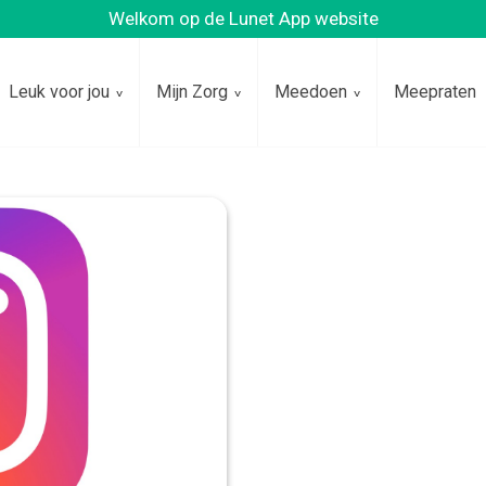
Welkom op de Lunet App website
Leuk voor jou
Mijn Zorg
Meedoen
Meepraten