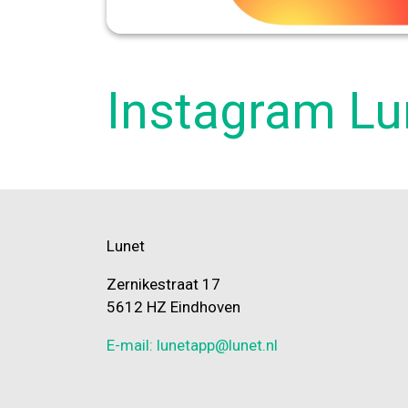
Instagram Lu
Lunet
Zernikestraat 17
5612 HZ Eindhoven
E-mail: lunetapp@lunet.nl