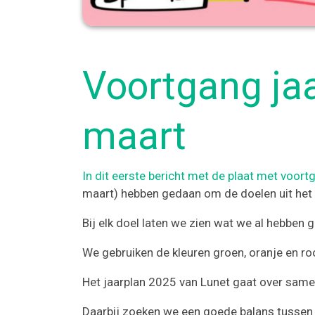
Voortgang jaa
maart
In dit eerste bericht met de plaat met voort
maart) hebben gedaan om de doelen uit het j
Bij elk doel laten we zien wat we al hebben 
We gebruiken de kleuren groen, oranje en ro
Het jaarplan 2025 van Lunet gaat over sa
Daarbij zoeken we een goede balans tussen 