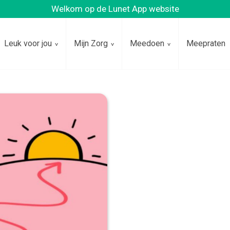
Welkom op de Lunet App website
Leuk voor jou
Mijn Zorg
Meedoen
Meepraten