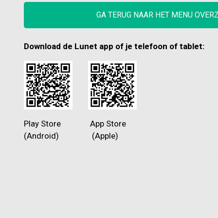
GA TERUG NAAR HET MENU OVER
Download de Lunet app of je telefoon of tablet:
Play Store App Store
(Android) (Apple)