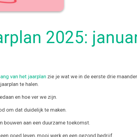
rplan 2025: januari
gang van het jaarplan
zie je wat we in de eerste drie maanden 
aarplan te halen.
gedaan en hoe ver we zijn.
od om dat duidelijk te maken.
men bouwen aan een duurzame toekomst.
een goed leven, mooi werk en een gezond bedrijf.