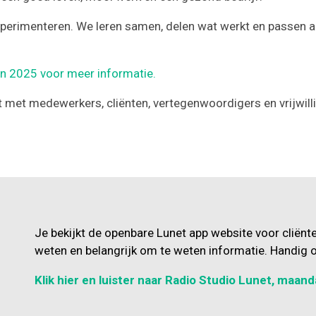
experimenteren. We leren samen, delen wat werkt en passen 
lan 2025 voor meer informatie.
met medewerkers, cliënten, vertegenwoordigers en vrijwilliger
Je bekijkt de openbare Lunet app website voor cliënt
weten en belangrijk om te weten informatie. Handig o
Klik hier en luister naar Radio Studio Lunet, maand